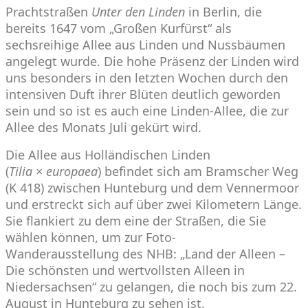
Prachtstraßen
Unter den Linden
in Berlin, die
bereits 1647 vom „Großen Kurfürst“ als
sechsreihige Allee aus Linden und Nussbäumen
angelegt wurde. Die hohe Präsenz der Linden wird
uns besonders in den letzten Wochen durch den
intensiven Duft ihrer Blüten deutlich geworden
sein und so ist es auch eine Linden-Allee, die zur
Allee des Monats Juli gekürt wird.
Die Allee aus Holländischen Linden
(
Tilia
×
europaea
) befindet sich am Bramscher Weg
(K 418) zwischen Hunteburg und dem Vennermoor
und erstreckt sich auf über zwei Kilometern Länge.
Sie flankiert zu dem eine der Straßen, die Sie
wählen können, um zur
Foto-
Wanderausstellung
des NHB: „Land der Alleen –
Die schönsten und wertvollsten Alleen in
Niedersachsen“ zu gelangen, die noch bis zum 22.
August in Hunteburg zu sehen ist.