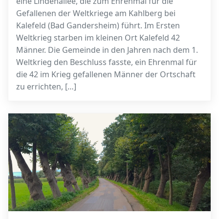
eine Lindenallee, die zum Ehrenmal für die
Gefallenen der Weltkriege am Kahlberg bei
Kalefeld (Bad Gandersheim) führt. Im Ersten
Weltkrieg starben im kleinen Ort Kalefeld 42
Männer. Die Gemeinde in den Jahren nach dem 1.
Weltkrieg den Beschluss fasste, ein Ehrenmal für
die 42 im Krieg gefallenen Männer der Ortschaft
zu errichten, […]