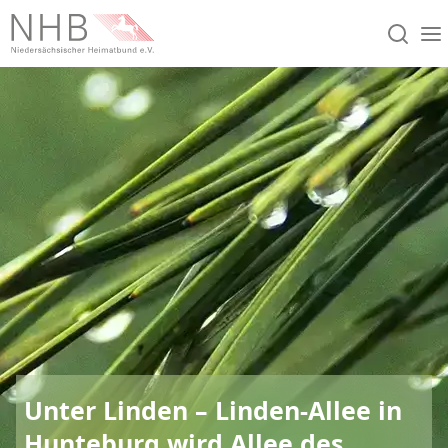
Unter Linden – Linden-Allee in
Hunteburg wird Allee des