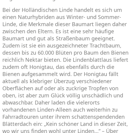
Bei der Holländischen Linde handelt es sich um
einen Naturhybriden aus Winter- und Sommer-
Linde, die Merkmale dieser Baumart liegen daher
zwischen den Eltern. Es ist eine sehr häufige
Baumart und gut als Straßenbaum geeignet.
Zudem ist sie ein ausgezeichneter Trachtbaum,
dessen bis zu 60.000 Blüten pro Baum den Bienen
reichlich Nektar bieten. Die Lindenblattlaus liefert
zudem oft Honigtau, das ebenfalls durch die
Bienen aufgesammelt wird. Der Honigtau fällt
aktuell als klebriger Überzug verschiedener
Oberflächen auf oder als zuckrige Tropfen von
oben, ist aber zum Glück völlig unschädlich und
abwaschbar. Daher laden die vielerorts
vorhandenen Linden-Alleen auch weiterhin zu
Fahrradtouren unter ihrem schattenspendenden
Blätterdach ein: „Kein schöner Land in dieser Zeit,
wo wir uns finden wohl unter Linden…“ – Über