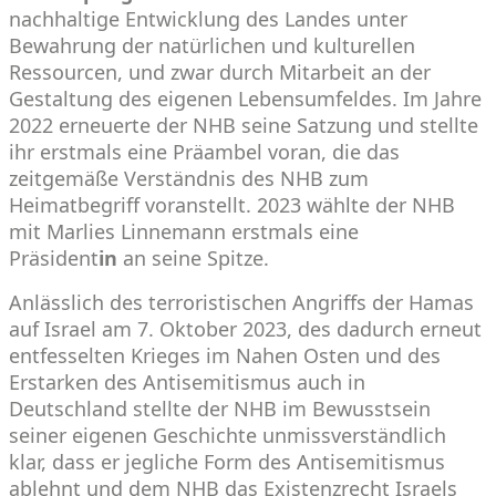
nachhaltige Entwicklung des Landes unter
Bewahrung der natürlichen und kulturellen
Ressourcen, und zwar durch Mitarbeit an der
Gestaltung des eigenen Lebensumfeldes. Im Jahre
2022 erneuerte der NHB seine
Satzung
und stellte
ihr erstmals eine Präambel voran, die das
zeitgemäße Verständnis des NHB zum
Heimatbegriff voranstellt. 2023 wählte der NHB
mit Marlies Linnemann erstmals eine
Präsident
in
an seine Spitze.
Anlässlich des terroristischen Angriffs der Hamas
auf Israel am 7. Oktober 2023, des dadurch erneut
entfesselten Krieges im Nahen Osten und des
Erstarken des Antisemitismus auch in
Deutschland stellte der NHB im Bewusstsein
seiner eigenen Geschichte unmissverständlich
klar, dass er jegliche Form des Antisemitismus
ablehnt und dem NHB das Existenzrecht Israels