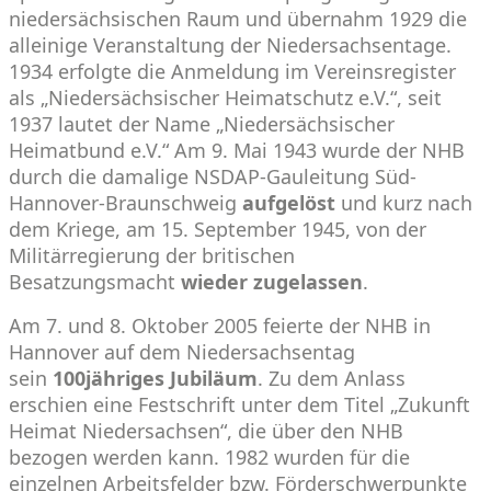
niedersächsischen Raum und übernahm 1929 die
alleinige Veranstaltung der Niedersachsentage.
1934 erfolgte die Anmeldung im Vereinsregister
als „Niedersächsischer Heimatschutz e.V.“, seit
1937 lautet der Name „Niedersächsischer
Heimatbund e.V.“ Am 9. Mai 1943 wurde der NHB
durch die damalige NSDAP-Gauleitung Süd-
Hannover-Braunschweig
aufgelöst
und kurz nach
dem Kriege, am 15. September 1945, von der
Militärregierung der britischen
Besatzungsmacht
wieder zugelassen
.
Am 7. und 8. Oktober 2005 feierte der NHB in
Hannover auf dem Niedersachsentag
sein
100jähriges Jubiläum
. Zu dem Anlass
erschien eine Festschrift unter dem Titel „Zukunft
Heimat Niedersachsen“, die über den NHB
bezogen werden kann. 1982 wurden für die
einzelnen Arbeitsfelder bzw. Förderschwerpunkte