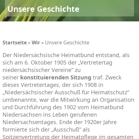
Unsere Geschichte
Startseite
»
Wir
»
Unsere Geschichte
Der Niedersächsische Heimatbund entstand, als
sich am 6. Oktober 1905 der „Vertretertag
niedersächsischer Vereine“ zu
seiner
konstituierenden Sitzung
traf. Zweck
dieses Vertretertages, der sich 1908 in
„Niedersächsischer Ausschuß für Heimatschutz“
umbenannte, war die Mitwirkung an Organisation
und Durchführung des 1902 vom Heimatbund
Niedersachsen ins Leben gerufenen
Niedersachsentages. Ende der 1920er Jahre
formierte sich der „Ausschuß“ als
Spitzenvertretung der Heimatpflege im gesamten