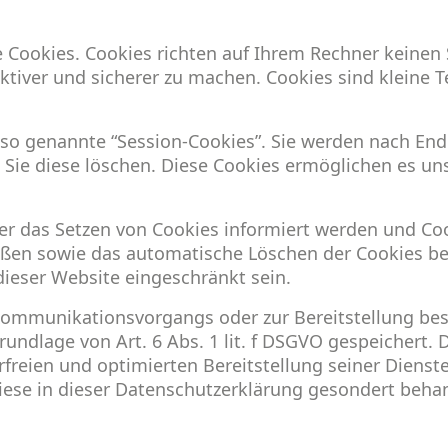
e Cookies. Cookies richten auf Ihrem Rechner keinen
ektiver und sicherer zu machen. Cookies sind kleine 
so genannte “Session-Cookies”. Sie werden nach End
s Sie diese löschen. Diese Cookies ermöglichen es u
ber das Setzen von Cookies informiert werden und Co
eßen sowie das automatische Löschen der Cookies be
dieser Website eingeschränkt sein.
Kommunikationsvorgangs oder zur Bereitstellung bes
undlage von Art. 6 Abs. 1 lit. f DSGVO gespeichert. 
freien und optimierten Bereitstellung seiner Dienste
iese in dieser Datenschutzerklärung gesondert behan