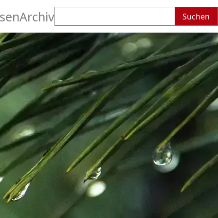
Suchen
sen
Archiv
nach: