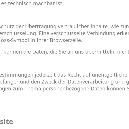
t es technisch machbar ist.
chutz der Übertragung vertraulicher Inhalte, wie zum
Verschlüsselung. Eine verschlüsselte Verbindung erke
loss-Symbol in Ihrer Browserzeile.
t, können die Daten, die Sie an uns übermitteln, nic
stimmungen jederzeit das Recht auf unentgeltliche 
änger und den Zweck der Datenverarbeitung und ggf
Fragen zum Thema personenbezogene Daten können Si
site