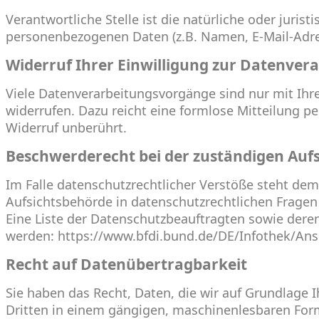
Verantwortliche Stelle ist die natürliche oder juri
personenbezogenen Daten (z.B. Namen, E-Mail-Adres
Widerruf Ihrer Einwilligung zur Datenver
Viele Datenverarbeitungsvorgänge sind nur mit Ihrer
widerrufen. Dazu reicht eine formlose Mitteilung p
Widerruf unberührt.
Beschwerderecht bei der zuständigen Auf
Im Falle datenschutzrechtlicher Verstöße steht de
Aufsichtsbehörde in datenschutzrechtlichen Fragen
Eine Liste der Datenschutzbeauftragten sowie de
werden:
https://www.bfdi.bund.de/DE/Infothek/Ansc
Recht auf Datenübertragbarkeit
Sie haben das Recht, Daten, die wir auf Grundlage Ih
Dritten in einem gängigen, maschinenlesbaren Form