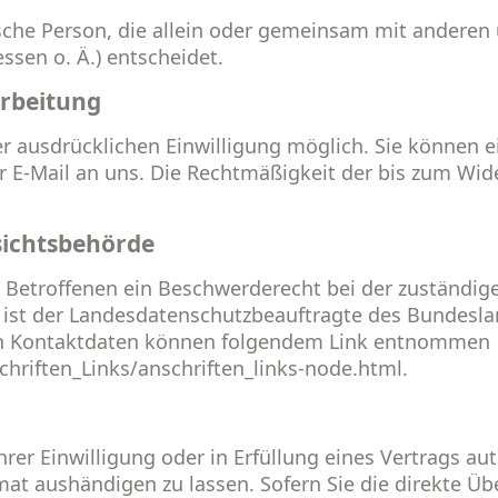
stische Person, die allein oder gemeinsam mit andere
sen o. Ä.) entscheidet.
arbeitung
 ausdrücklichen Einwilligung möglich. Sie können eine
er E-Mail an uns. Die Rechtmäßigkeit der bis zum Wid
sichtsbehörde
m Betroffenen ein Beschwerderecht bei der zuständig
 ist der Landesdatenschutzbeauftragte des Bundesla
ren Kontaktdaten können folgendem Link entnommen
hriften_Links/anschriften_links-node.html
.
rer Einwilligung oder in Erfüllung eines Vertrags au
at aushändigen zu lassen. Sofern Sie die direkte Ü