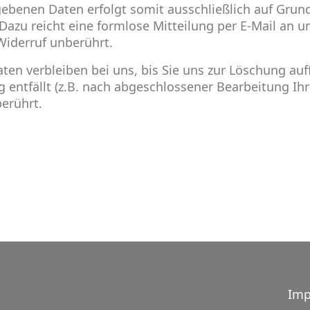
benen Daten erfolgt somit ausschließlich auf Grundlag
 Dazu reicht eine formlose Mitteilung per E-Mail an 
Widerruf unberührt.
n verbleiben bei uns, bis Sie uns zur Löschung auff
g entfällt (z.B. nach abgeschlossener Bearbeitung I
erührt.
Im