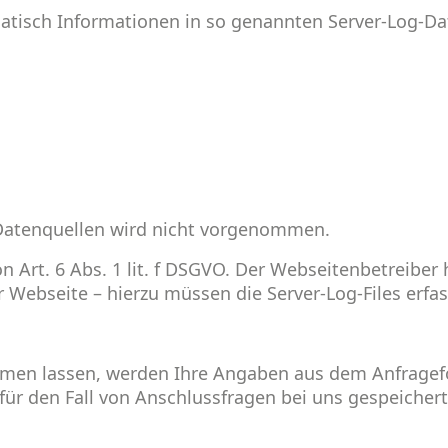
matisch Informationen in so genannten Server-Log-Da
Datenquellen wird nicht vorgenommen.
n Art. 6 Abs. 1 lit. f DSGVO. Der Webseitenbetreiber 
r Webseite – hierzu müssen die Server-Log-Files erfa
men lassen, werden Ihre Angaben aus dem Anfragefo
ür den Fall von Anschlussfragen bei uns gespeichert