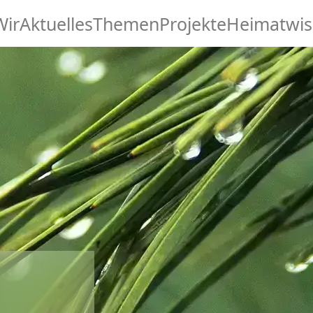
Wir
Aktuelles
Themen
Projekte
Heimatwis