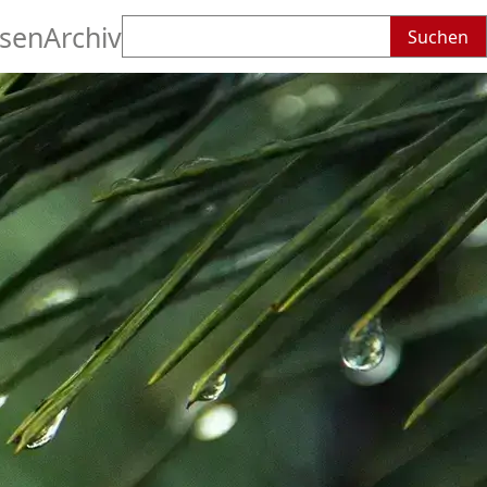
Suchen
sen
Archiv
nach: