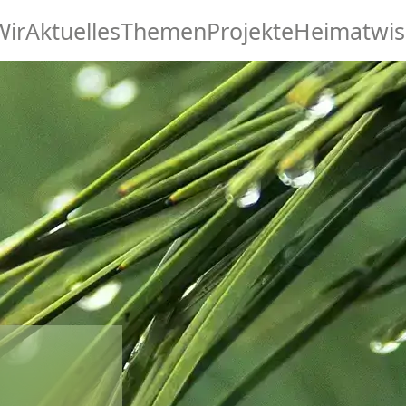
Wir
Aktuelles
Themen
Projekte
Heimatwis