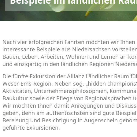
Beispiele im ländlichen Ra
Nach vier erfolgreichen Fahrten möchten wir Ihne
interessante Beispiele aus Niedersachsen vorstell
Bauen, Leben, Arbeiten, Wohnen und Lernen an konk
und einzigartig in den ländlichen Regionen Nieders
Die fünfte Exkursion der Allianz Ländlicher Raum füh
Weser-Ems-Region. Neben sog. „hidden champions“
Aktivitäten, Unternehmensphilosophien, kommunal
Baukultur sowie der Pflege von Regionalsprachen un
Wir möchten Ihnen damit Anregungen und Diskussi
geben, denn am authentischsten sind gute Beispiele
Bereisung und Besichtigung in Augenschein genom
geführte Exkursionen.