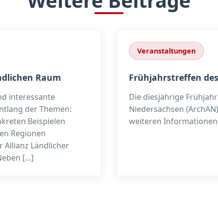
Weitere Beiträge
Veranstaltungen
ändlichen Raum
Frühjahrstreffen de
d interessante
Die diesjährige Frühjah
entlang der Themen:
Niedersachsen (ArchAN) f
kreten Beispielen
weiteren Informationen 
chen Regionen
 Allianz Ländlicher
Neben […]