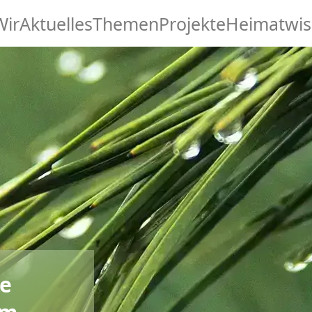
Wir
Aktuelles
Themen
Projekte
Heimatwis
ge