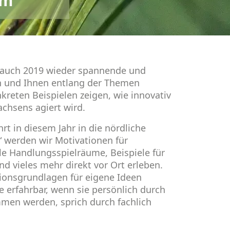
um
n auch 2019 wieder spannende und
en und Ihnen entlang der Themen
reten Beispielen zeigen, wie innovativ
achsens agiert wird.
rt in diesem Jahr in die nördliche
 werden wir Motivationen für
e Handlungsspielräume, Beispiele für
d vieles mehr direkt vor Ort erleben.
onsgrundlagen für eigene Ideen
 erfahrbar, wenn sie persönlich durch
men werden, sprich durch fachlich