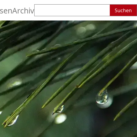
Suchen
sen
Archiv
nach: