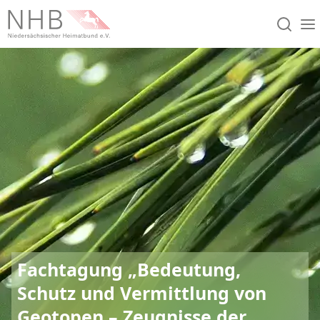
Fachtagung „Bedeutung,
Schutz und Vermittlung von
Geotopen – Zeugnisse der