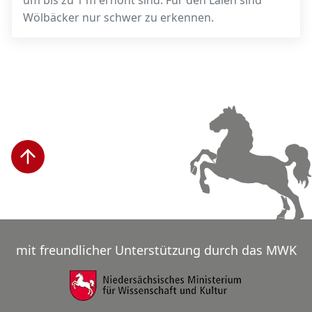
um bis zu 1 m erhöht sind. Für den Laien sind
Wölbäcker nur schwer zu erkennen.
mit freundlicher Unterstützung durch das MWK