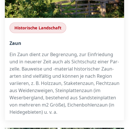
Historische Landschaft
Zaun
Ein Zaun dient zur Begrenzung, zur Einfriedung
und in neuerer Zeit auch als Sichtschutz einer Par­
zelle. Bauweise und -material historischer Zaun­
arten sind vielfältig und können je nach Region
variieren, z. B. Holzzaun, Staketen­zaun, Flecht­zaun
aus Weidenzweigen, Steinplattenzaun (im
Weserbergland, bestehend aus Sandsteinplatten
von mehreren m2 Größe), Eichenbohlenzaun (in
Heidegebieten) u. v. a.