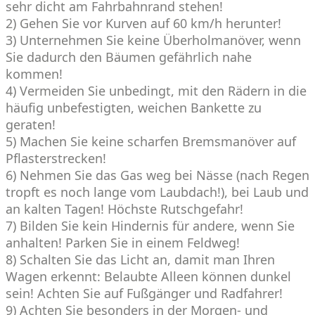
sehr dicht am Fahrbahnrand stehen!
2) Gehen Sie vor Kurven auf 60 km/h herunter!
3) Unternehmen Sie keine Überholmanöver, wenn
Sie dadurch den Bäumen gefährlich nahe
kommen!
4) Vermeiden Sie unbedingt, mit den Rädern in die
häufig unbefestigten, weichen Bankette zu
geraten!
5) Machen Sie keine scharfen Bremsmanöver auf
Pflasterstrecken!
6) Nehmen Sie das Gas weg bei Nässe (nach Regen
tropft es noch lange vom Laubdach!), bei Laub und
an kalten Tagen! Höchste Rutschgefahr!
7) Bilden Sie kein Hindernis für andere, wenn Sie
anhalten! Parken Sie in einem Feldweg!
8) Schalten Sie das Licht an, damit man Ihren
Wagen erkennt: Belaubte Alleen können dunkel
sein! Achten Sie auf Fußgänger und Radfahrer!
9) Achten Sie besonders in der Morgen- und