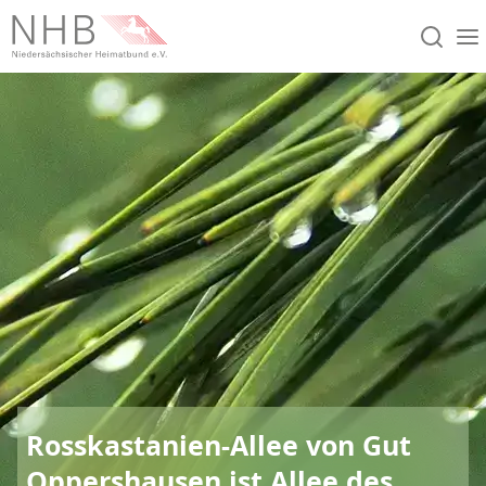
Rosskastanien-Allee von Gut
Oppershausen ist Allee des