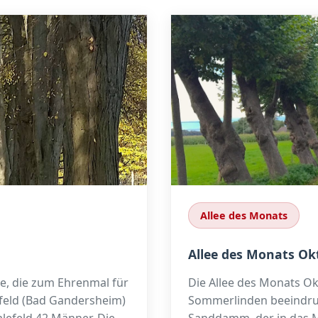
Allee des Monats
Allee des Monats Ok
ee, die zum Ehrenmal für
Die Allee des Monats Ok
efeld (Bad Gandersheim)
Sommerlinden beeindruck