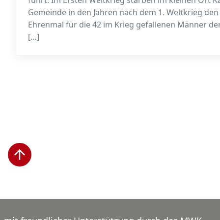
führt. Im Ersten Weltkrieg starben im kleinen Ort K
Gemeinde in den Jahren nach dem 1. Weltkrieg den 
Ehrenmal für die 42 im Krieg gefallenen Männer der
[…]