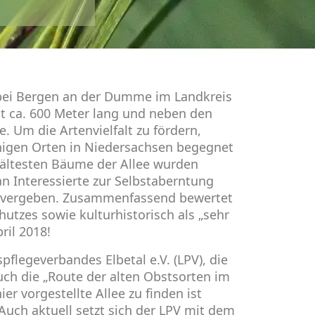
e bei Bergen an der Dumme im Landkreis
t ca. 600 Meter lang und neben den
 Um die Artenvielfalt zu fördern,
enigen Orten in Niedersachsen begegnet
 ältesten Bäume der Allee wurden
an Interessierte zur Selbstaberntung
e vergeben. Zusammenfassend bewertet
utzes sowie kulturhistorisch als „sehr
ril 2018!
spflegeverbandes Elbetal e.V. (LPV), die
uch die „Route der alten Obstsorten im
r vorgestellte Allee zu finden ist
uch aktuell setzt sich der LPV mit dem