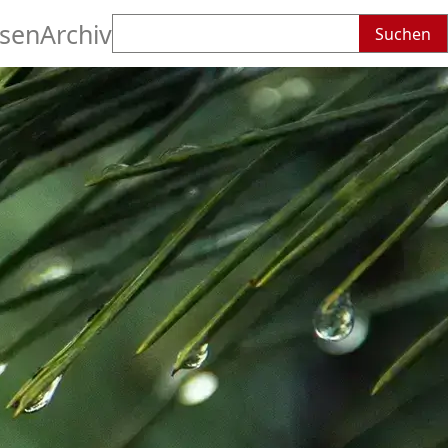
Suchen
sen
Archiv
nach: