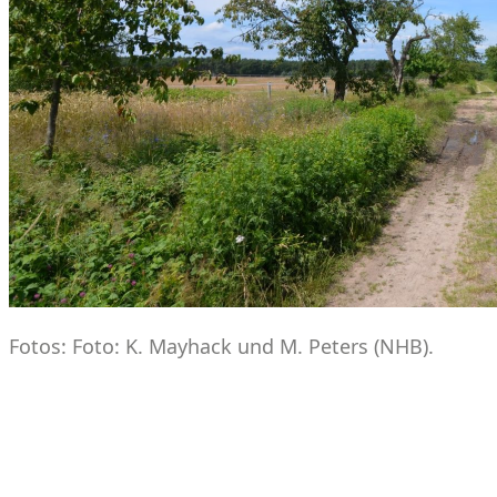
Fotos: Foto: K. Mayhack und M. Peters (NHB).