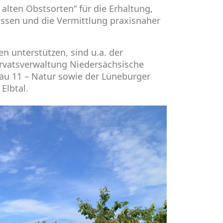
 alten Obstsorten“ für die Erhaltung,
issen und die Vermittlung praxisnaher
n unterstützen, sind u.a. der
rvatsverwaltung Niedersächsische
nau 11 – Natur sowie der Lüneburger
Elbtal.