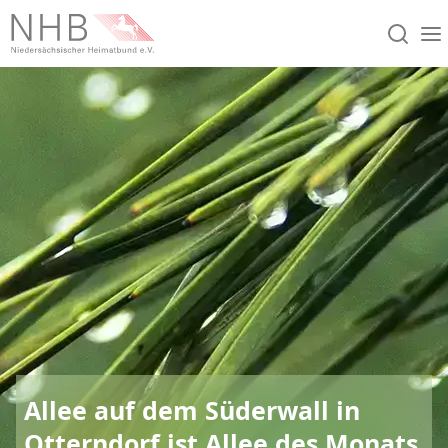
Allee auf dem Süderwall in
Otterndorf ist Allee des Monats