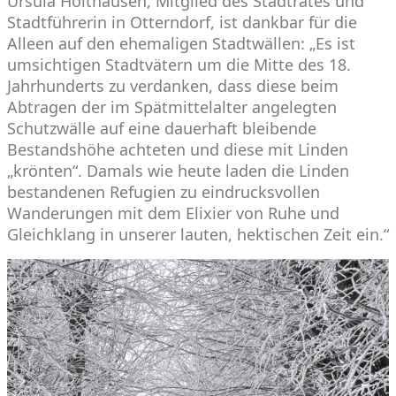
Ursula Holthausen, Mitglied des Stadtrates und
Stadtführerin in Otterndorf, ist dankbar für die
Alleen auf den ehemaligen Stadtwällen: „Es ist
umsichtigen Stadtvätern um die Mitte des 18.
Jahrhunderts zu verdanken, dass diese beim
Abtragen der im Spätmittelalter angelegten
Schutzwälle auf eine dauerhaft bleibende
Bestandshöhe achteten und diese mit Linden
„krönten“. Damals wie heute laden die Linden
bestandenen Refugien zu eindrucksvollen
Wanderungen mit dem Elixier von Ruhe und
Gleichklang in unserer lauten, hektischen Zeit ein.“