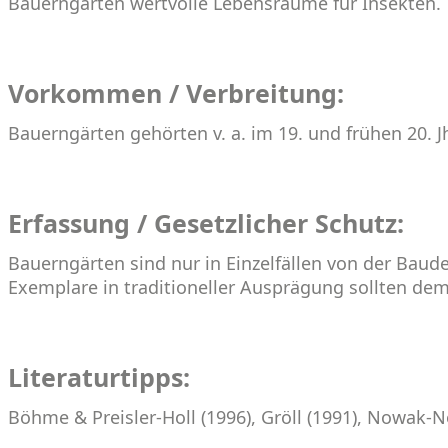
Bauerngärten wertvolle Lebensräume für Insekten.
Vorkommen / Verbreitung:
Bauerngärten gehörten v. a. im 19. und frühen 20. Jh
Erfassung / Gesetzlicher Schutz:
Bauerngärten sind nur in Einzelfällen von der Bau
Exemplare in traditioneller Ausprägung sollten d
Literaturtipps:
Böhme & Preisler-Holl (1996), Gröll (1991), Nowak-