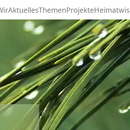
Wir
Aktuelles
Themen
Projekte
Heimatwis