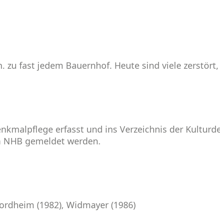
. zu fast jedem Bauernhof. Heute sind viele zerstört,
denkmalpflege erfasst und ins Verzeichnis der Kult
em NHB gemeldet werden.
Nordheim (1982), Widmayer (1986)