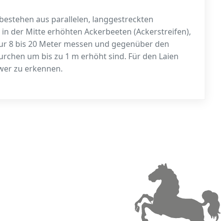
estehen aus parallelen, lang­gestreckten
 in der Mitte erhöhten Ackerbeeten (Ackerstreifen),
 nur 8 bis 20 Meter messen und gegenüber den
rchen um bis zu 1 m erhöht sind. Für den Laien
wer zu erkennen.