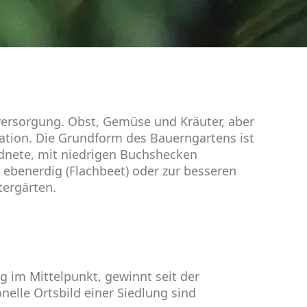
versorgung. Obst, Gemüse und Kräuter, aber
tion. Die Grundform des Bauerngartens ist
rdnete, mit nie­drigen Buchshecken
n ebenerdig (Flachbeet) oder zur besseren
tergärten.
ng im Mittelpunkt, gewinnt seit der
elle Ortsbild einer Siedlung sind