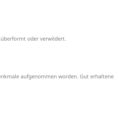
 überformt oder verwildert.
urdenkmale aufgenommen worden. Gut erhal­tene