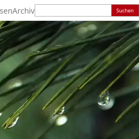
Suchen
sen
Archiv
nach: