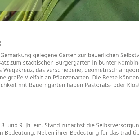
:
n Gemarkung gelegene Gärten zur bäuerlichen Selbst
tz zum städtischen Bürgergarten in bunter Kombina
ches Wegekreuz, das verschiedene, geometrisch angeo
eine große Vielfalt an Pflanzenarten. Die Beete könne
lichkeit mit Bauerngärten haben Pastorats- oder Klos
8. und 9. Jh. ein. Stand zunächst die Selbstversorgu
Bedeutung. Neben ihrer Bedeutung für das tradition