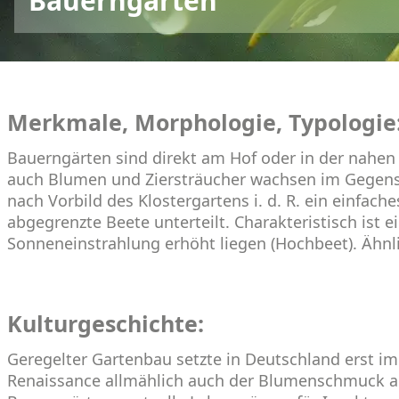
Bauerngarten
Merkmale, Morphologie, Typologie
Bauerngärten sind direkt am Hof oder in der nahe
auch Blumen und Ziersträucher wachsen im Gegensa
nach Vorbild des Klostergartens i. d. R. ein einfa
abgegrenzte Beete unterteilt. Charakteristisch ist 
Sonnen­ein­strahlung erhöht liegen (Hochbeet). Ähn
Kulturgeschichte:
Geregelter Gartenbau setzte in Deutschland erst im 
Renaissance allmählich auch der Blumenschmuck an 